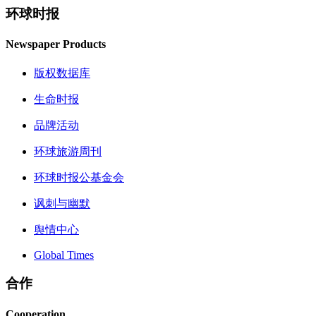
环球时报
Newspaper Products
版权数据库
生命时报
品牌活动
环球旅游周刊
环球时报公基金会
讽刺与幽默
舆情中心
Global Times
合作
Cooperation