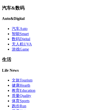
汽车
&
数码
Auto
&
Digital
汽车
Auto
智能
Smart
数码
Digital
无人机
UVA
游戏
Game
生活
Life News
文旅
Tourism
健康
Hearth
教育
Education
质量
Quality
体育
Sports
跑步
Run